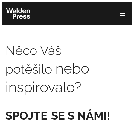
Něco Váš
nebo
potěšilo
inspirovalo?
SPOJTE
SE S NÁMI!