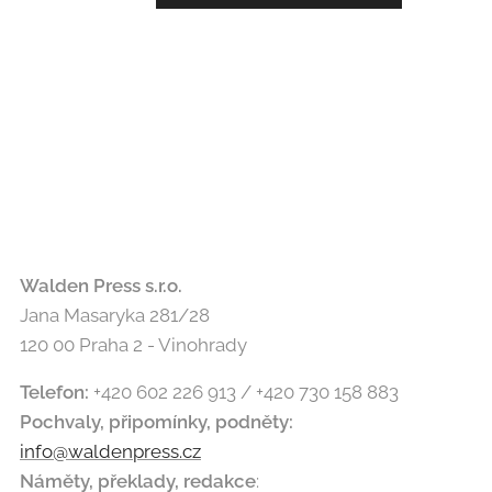
Walden Press s.r.o.
Jana Masaryka 281/28
120 00 Praha 2 - Vinohrady
Telefon:
+420 602 226 913 / +420 730 158 883
Pochvaly, připomínky, podněty
:
info@waldenpress.cz
Náměty, překlady, redakce
: