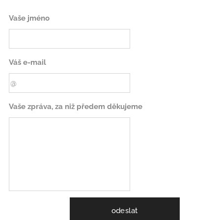
Vaše jméno
Váš e-mail
Vaše zpráva, za niž předem děkujeme
odeslat